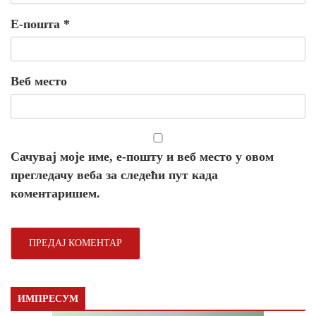
Е-пошта
*
Веб место
Сачувај моје име, е-пошту и веб место у овом
прегледачу веба за следећи пут када
коментаришем.
ИМПРЕСУМ