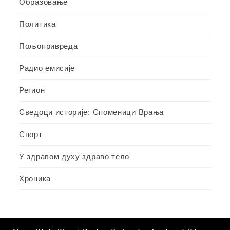
Образовање
Политика
Пољопривреда
Радио емисије
Регион
Сведоци историје: Споменици Врања
Спорт
У здравом духу здраво тело
Хроника