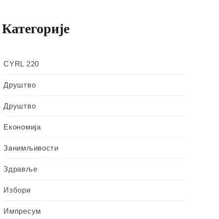
Категорије
CYRL 220
Друштво
Друштво
Економија
Занимљивости
Здравље
Избори
Импресум