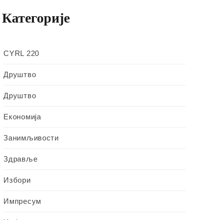
Категорије
CYRL 220
Друштво
Друштво
Економија
Занимљивости
Здравље
Избори
Импресум