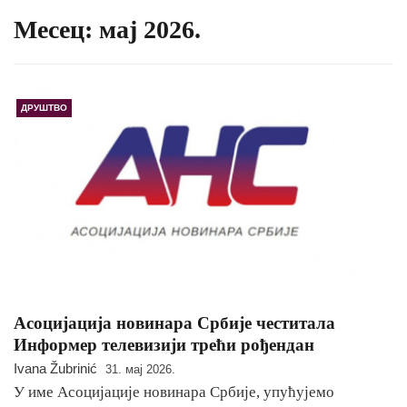
Месец:
мај 2026.
ДРУШТВО
Асоцијација новинара Србије честитала
Информер телевизији трећи рођендан
Ivana Žubrinić
31. мај 2026.
У име Асоцијације новинара Србије, упућујемо