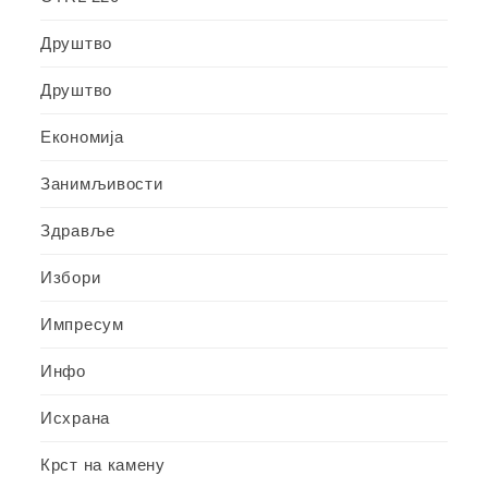
Друштво
Друштво
Економија
Занимљивости
Здравље
Избори
Импресум
Инфо
Исхрана
Крст на камену