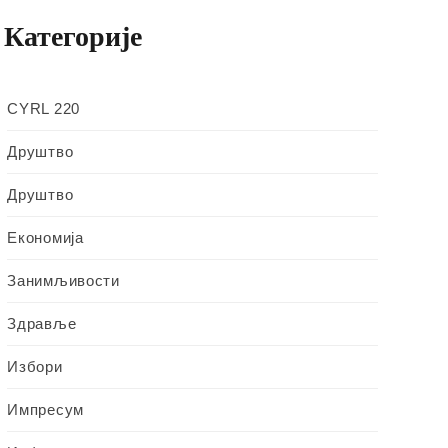
Категорије
CYRL 220
Друштво
Друштво
Економија
Занимљивости
Здравље
Избори
Импресум