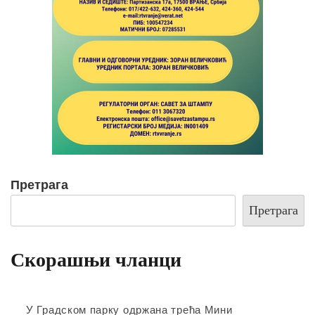
Претрага
Претрага
Скорашњи чланци
У Градском парку одржана трећа Мини