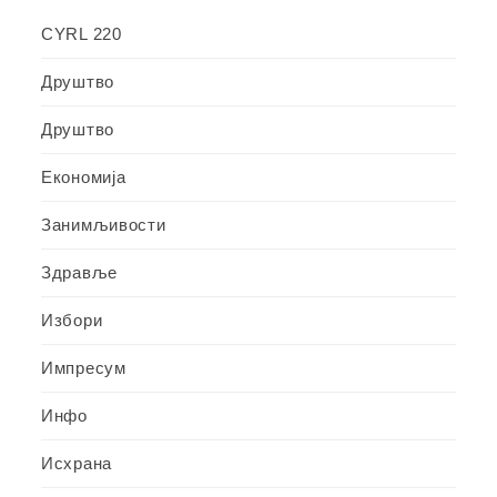
CYRL 220
Друштво
Друштво
Економија
Занимљивости
Здравље
Избори
Импресум
Инфо
Исхрана