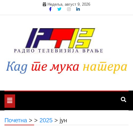
Skip
Недеља, август 9, 2026
to
content
Toggle
navigation
Почетна
>
>
2025
>
јун