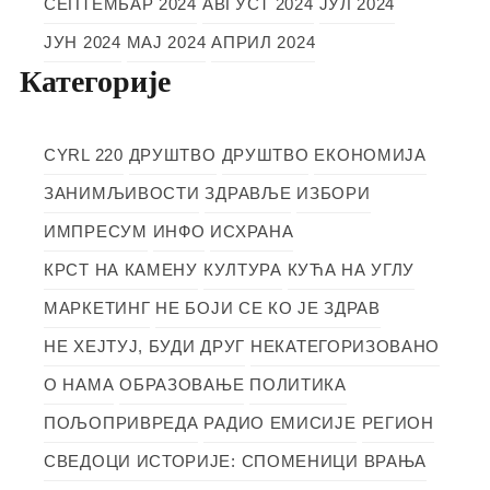
СЕПТЕМБАР 2024
АВГУСТ 2024
ЈУЛ 2024
ЈУН 2024
МАЈ 2024
АПРИЛ 2024
Категорије
CYRL 220
ДРУШТВО
ДРУШТВО
ЕКОНОМИЈА
ЗАНИМЉИВОСТИ
ЗДРАВЉЕ
ИЗБОРИ
ИМПРЕСУМ
ИНФО
ИСХРАНА
КРСТ НА КАМЕНУ
КУЛТУРА
КУЋА НА УГЛУ
МАРКЕТИНГ
НЕ БОЈИ СЕ КО ЈЕ ЗДРАВ
НЕ ХЕЈТУЈ, БУДИ ДРУГ
НЕКАТЕГОРИЗОВАНО
О НАМА
ОБРАЗОВАЊЕ
ПОЛИТИКА
ПОЉОПРИВРЕДА
РАДИО ЕМИСИЈЕ
РЕГИОН
СВЕДОЦИ ИСТОРИЈЕ: СПОМЕНИЦИ ВРАЊА