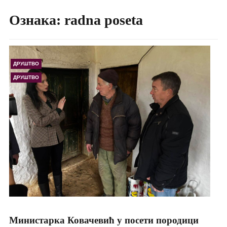
Ознака:
radna poseta
ДРУШТВО
ДРУШТВО
Министарка Ковачевић у посети породици