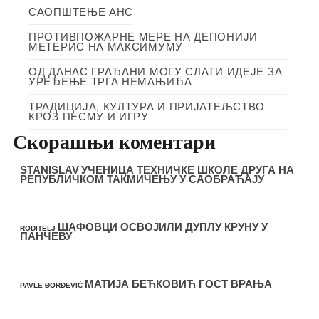
САОПШТЕЊЕ АНС
ПРОТИВПОЖАРНЕ МЕРЕ НА ДЕПОНИЈИ
МЕТЕРИС НА МАКСИМУМУ
ОД ДАНАС ГРАЂАНИ МОГУ СЛАТИ ИДЕЈЕ ЗА
УРЕЂЕЊЕ ТРГА НЕМАЊИЋА
ТРАДИЦИЈА, КУЛТУРА И ПРИЈАТЕЉСТВО
КРОЗ ПЕСМУ И ИГРУ
Скорашњи коментари
STANISLAV
УЧЕНИЦА ТЕХНИЧКЕ ШКОЛЕ ДРУГА НА
РЕПУБЛИЧКОМ ТАКМИЧЕЊУ У САОБРАЋАЈУ
ШАФОВЦИ ОСВОЈИЛИ ДУПЛУ КРУНУ У
RODITELJ
ПАНЧЕВУ
МАТИЈА БЕЋКОВИЋ ГОСТ ВРАЊА
PAVLE ĐORĐEVIĆ