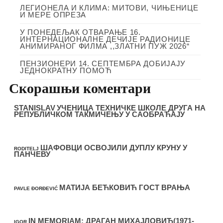
ЛЕГИОНЕЛА И КЛИМА: МИТОВИ, ЧИЊЕНИЦЕ
И МЕРЕ ОПРЕЗА
У ПОНЕДЕЉАК ОТВАРАЊЕ 16.
ИНТЕРНАЦИОНАЛНЕ ДЕЧИЈЕ РАДИОНИЦЕ
АНИМИРАНОГ ФИЛМА ,,ЗЛАТНИ ПУЖ 2026“
ПЕНЗИОНЕРИ 14. СЕПТЕМБРА ДОБИЈАЈУ
ЈЕДНОКРАТНУ ПОМОЋ
Скорашњи коментари
STANISLAV
УЧЕНИЦА ТЕХНИЧКЕ ШКОЛЕ ДРУГА НА
РЕПУБЛИЧКОМ ТАКМИЧЕЊУ У САОБРАЋАЈУ
ШАФОВЦИ ОСВОЈИЛИ ДУПЛУ КРУНУ У
RODITELJ
ПАНЧЕВУ
МАТИЈА БЕЋКОВИЋ ГОСТ ВРАЊА
PAVLE ĐORĐEVIĆ
IN MEMORIAM: ДРАГАН МИХАЈЛОВИЋ(1971-
IGOR