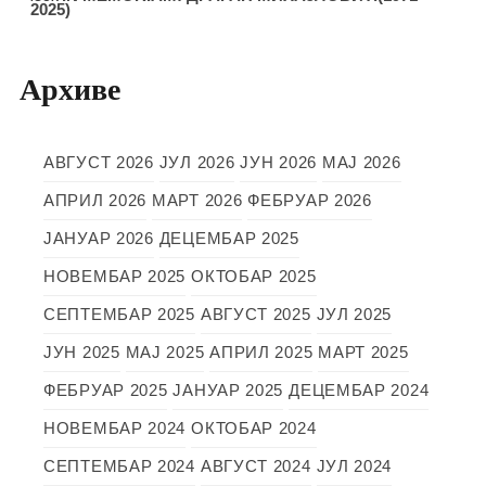
2025)
Архиве
АВГУСТ 2026
ЈУЛ 2026
ЈУН 2026
МАЈ 2026
АПРИЛ 2026
МАРТ 2026
ФЕБРУАР 2026
ЈАНУАР 2026
ДЕЦЕМБАР 2025
НОВЕМБАР 2025
ОКТОБАР 2025
СЕПТЕМБАР 2025
АВГУСТ 2025
ЈУЛ 2025
ЈУН 2025
МАЈ 2025
АПРИЛ 2025
МАРТ 2025
ФЕБРУАР 2025
ЈАНУАР 2025
ДЕЦЕМБАР 2024
НОВЕМБАР 2024
ОКТОБАР 2024
СЕПТЕМБАР 2024
АВГУСТ 2024
ЈУЛ 2024