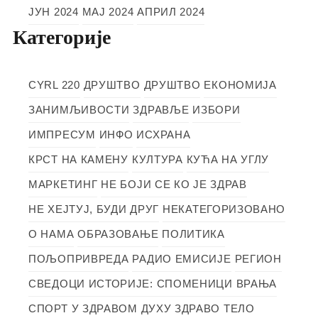
ЈУН 2024
МАЈ 2024
АПРИЛ 2024
Категорије
CYRL 220
ДРУШТВО
ДРУШТВО
ЕКОНОМИЈА
ЗАНИМЉИВОСТИ
ЗДРАВЉЕ
ИЗБОРИ
ИМПРЕСУМ
ИНФО
ИСХРАНА
КРСТ НА КАМЕНУ
КУЛТУРА
КУЋА НА УГЛУ
МАРКЕТИНГ
НЕ БОЈИ СЕ КО ЈЕ ЗДРАВ
НЕ ХЕЈТУЈ, БУДИ ДРУГ
НЕКАТЕГОРИЗОВАНО
О НАМА
ОБРАЗОВАЊЕ
ПОЛИТИКА
ПОЉОПРИВРЕДА
РАДИО ЕМИСИЈЕ
РЕГИОН
СВЕДОЦИ ИСТОРИЈЕ: СПОМЕНИЦИ ВРАЊА
СПОРТ
У ЗДРАВОМ ДУХУ ЗДРАВО ТЕЛО