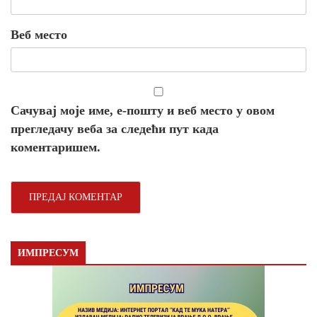
Веб место
Сачувај моје име, е-пошту и веб место у овом
прегледачу веба за следећи пут када
коментаришем.
ИМПРЕСУМ