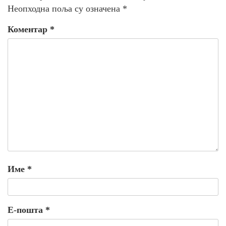
Неопходна поља су означена
*
Коментар
*
Име
*
Е-пошта
*