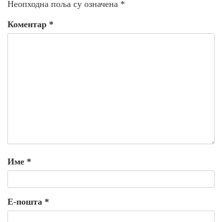
Неопходна поља су означена
*
Коментар
*
Име
*
Е-пошта
*