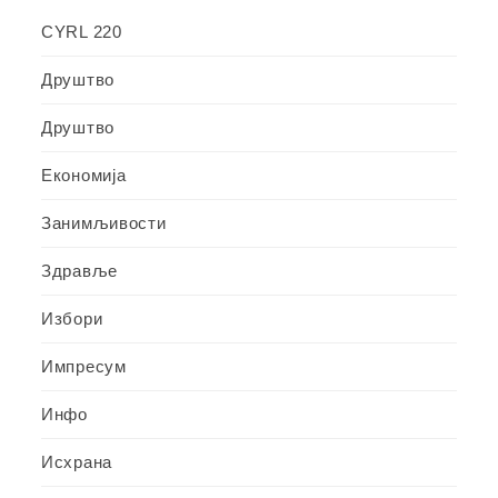
CYRL 220
Друштво
Друштво
Економија
Занимљивости
Здравље
Избори
Импресум
Инфо
Исхрана