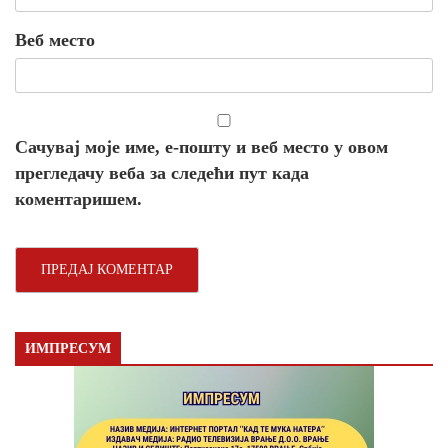
Веб место
Сачувај моје име, е-пошту и веб место у овом
прегледачу веба за следећи пут када
коментаришем.
ИМПРЕСУМ