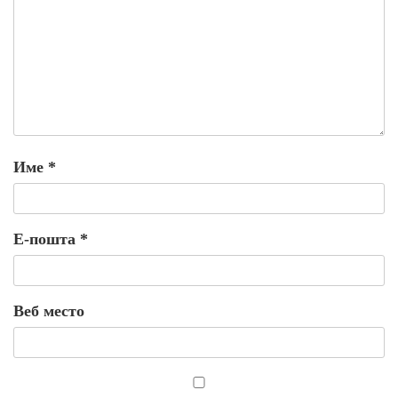
Име
*
Е-пошта
*
Веб место