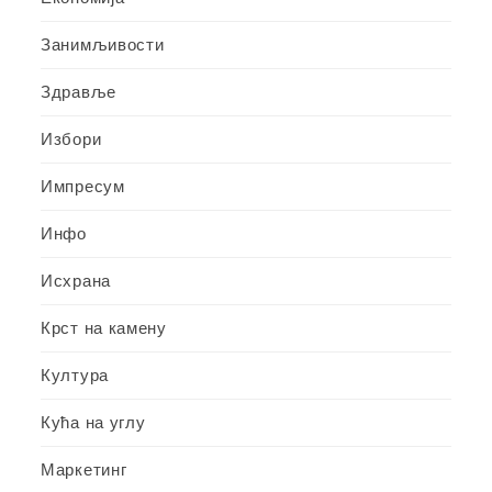
Занимљивости
Здравље
Избори
Импресум
Инфо
Исхрана
Крст на камену
Култура
Кућа на углу
Маркетинг