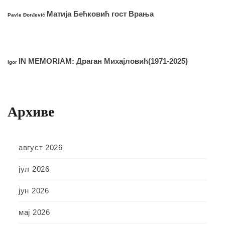
Матија Бећковић гост Врања
Pavle Đorđević
IN MEMORIAM: Драган Михајловић(1971-2025)
Igor
Архиве
август 2026
јул 2026
јун 2026
мај 2026