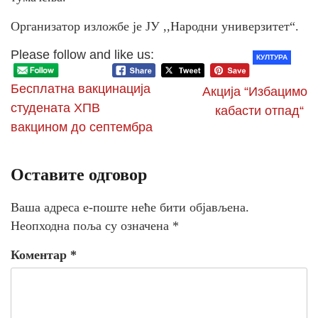
Организатор изложбе је ЈУ ,,Народни универзитет“.
Please follow and like us:
КУЛТУРА
Бесплатна вакцинација
Акција “Избацимо
студената ХПВ
кабасти отпад“
вакцином до септембра
Оставите одговор
Ваша адреса е-поште неће бити објављена.
Неопходна поља су означена
*
Коментар
*