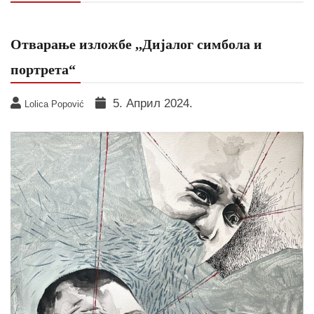
Отварање изложбе ,,Дијалог симбола и
портрета“
5. Април 2024.
Lolica Popović