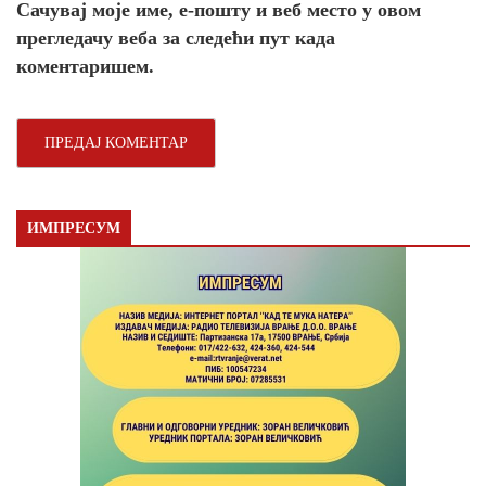
Сачувај моје име, е-пошту и веб место у овом
прегледачу веба за следећи пут када
коментаришем.
ИМПРЕСУМ