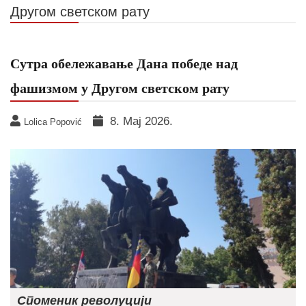
Другом светском рату
Сутра обележавање Дана победе над
фашизмом у Другом светском рату
8. Мај 2026.
Lolica Popović
Споменик револуцији