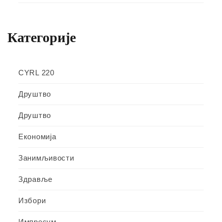
Категорије
CYRL 220
Друштво
Друштво
Економија
Занимљивости
Здравље
Избори
Импресум