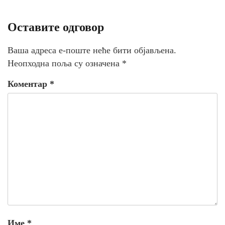
Оставите одговор
Ваша адреса е-поште неће бити објављена.
Неопходна поља су означена
*
Коментар
*
Име
*