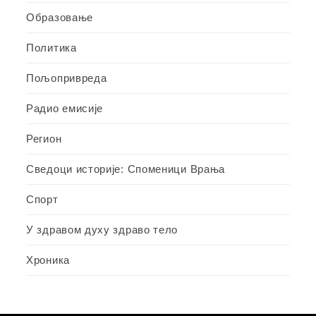
Образовање
Политика
Пољопривреда
Радио емисије
Регион
Сведоци историје: Споменици Врања
Спорт
У здравом духу здраво тело
Хроника