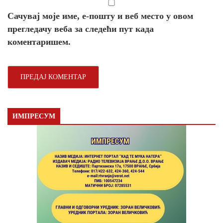
Сачувај моје име, е-пошту и веб место у овом
прегледачу веба за следећи пут када
коментаришем.
ИМПРЕСУМ