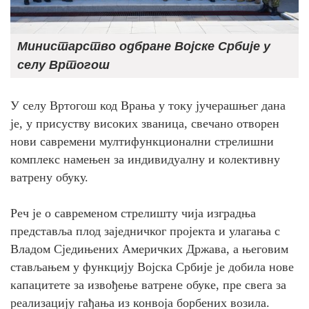
Министарство одбране Војске Србије у
селу Вртогош
У селу Вртогош код Врања у току јучерашњег дана
је, у присуству високих званица, свечано отворен
нови савремени мултифункционални стрелишни
комплекс намењен за индивидуалну и колективну
ватрену обуку.
Реч је о савременом стрелишту чија изградња
представља плод заједничког пројекта и улагања с
Владом Сједињених Америчких Држава, а његовим
стављањем у функцију Војска Србије је добила нове
капацитете за извођење ватрене обуке, пре свега за
реализацију гађања из конвоја борбених возила.