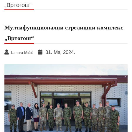
„Вртогош“
Мултифункционални стрелишни комплекс
„Вртогош“
31. Мај 2024.
Tamara Mišić