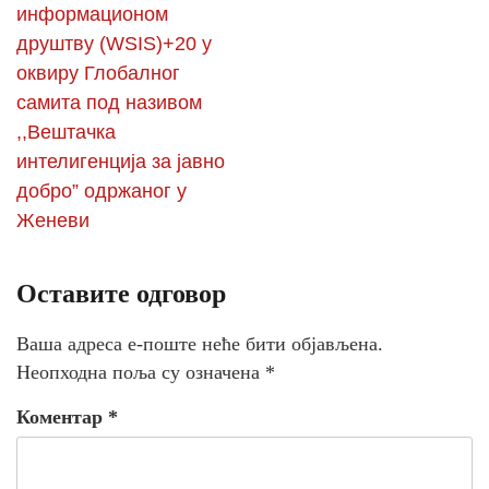
информационом
друштву (WSIS)+20 у
оквиру Глобалног
самита под називом
,,Вештачка
интелигенција за јавно
добро” одржаног у
Женеви
Оставите одговор
Ваша адреса е-поште неће бити објављена.
Неопходна поља су означена
*
Коментар
*