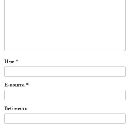
Име
*
Е-пошта
*
Веб место