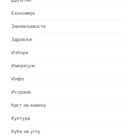
Економија
Занимљивости
Здравље
Избори
Импресум
Инфо
Исхрана
Крст на камену
Култура
Кућа на углу