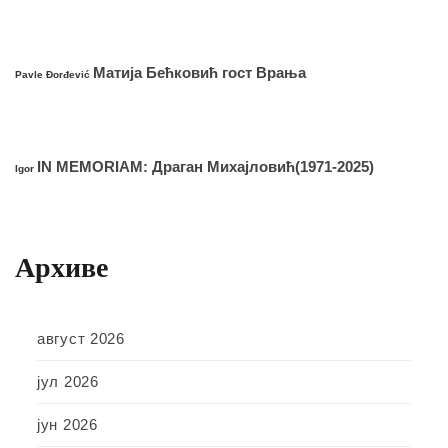
Матија Бећковић гост Врања
Pavle Đorđević
IN MEMORIAM: Драган Михајловић(1971-2025)
Igor
Архиве
август 2026
јул 2026
јун 2026