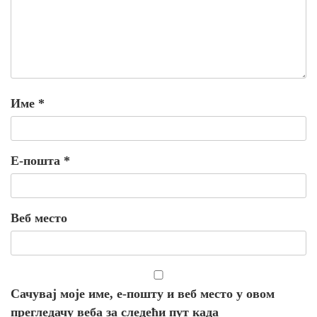
Име
*
Е-пошта
*
Веб место
Сачувај моје име, е-пошту и веб место у овом
прегледачу веба за следећи пут када