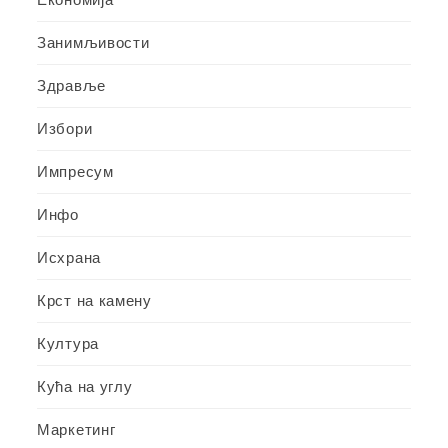
Занимљивости
Здравље
Избори
Импресум
Инфо
Исхрана
Крст на камену
Култура
Кућа на углу
Маркетинг