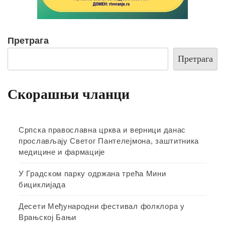
Претрага
Претрага
Скорашњи чланци
Српска православна црква и верници данас
прослављају Светог Пантелејмона, заштитника
медицине и фармације
У Градском парку одржана трећа Мини
бициклијада
Десети Међународни фестивал фолклора у
Врањској Бањи