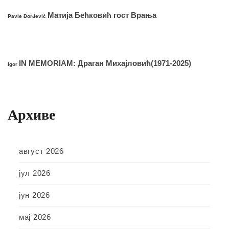
Матија Бећковић гост Врања
Pavle Đorđević
IN MEMORIAM: Драган Михајловић(1971-2025)
Igor
Архиве
август 2026
јул 2026
јун 2026
мај 2026