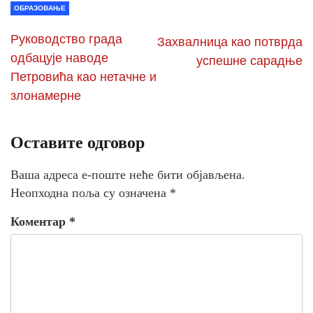
ОБРАЗОВАЊЕ
Руководство града
Захвалница као потврда
одбацује наводе
успешне сарадње
Петровића као нетачне и
злонамерне
Оставите одговор
Ваша адреса е-поште неће бити објављена.
Неопходна поља су означена
*
Коментар
*