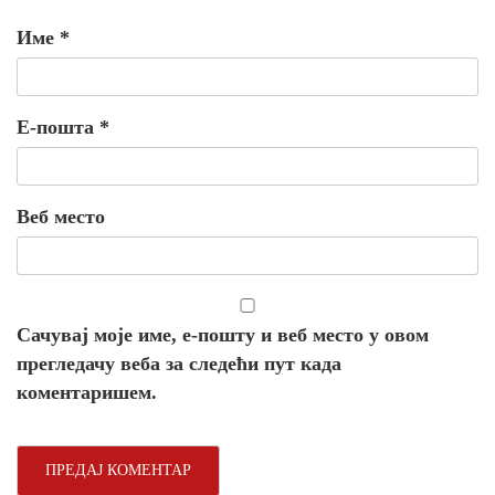
Име
*
Е-пошта
*
Веб место
Сачувај моје име, е-пошту и веб место у овом
прегледачу веба за следећи пут када
коментаришем.