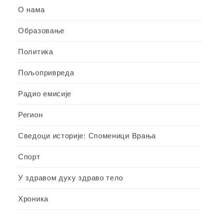
О нама
Образовање
Политика
Пољопривреда
Радио емисије
Регион
Сведоци историје: Споменици Врања
Спорт
У здравом духу здраво тело
Хроника