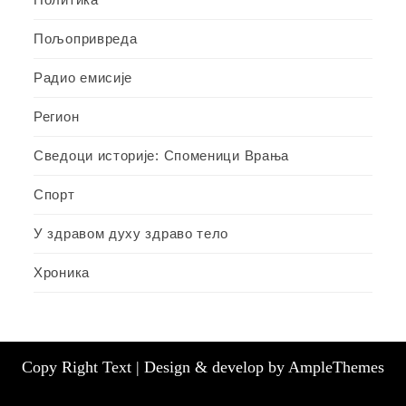
Пољопривреда
Радио емисије
Регион
Сведоци историје: Споменици Врања
Спорт
У здравом духу здраво тело
Хроника
Copy Right Text |
Design & develop by AmpleThemes