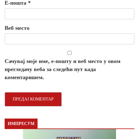
Е-пошта
*
Веб место
Сачувај моје име, е-пошту и веб место у овом
прегледачу веба за следећи пут када
коментаришем.
ИМПРЕСУМ