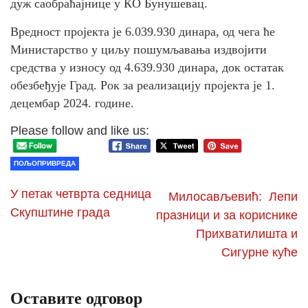
дуж саобраћајнице у КО Бунушевац.
Вредност пројекта је 6.039.930 динара, од чега ће
Министарство у циљу пошумљавања издвојити
средства у износу од 4.639.930 динара, док остатак
обезбеђује Град. Рок за реализацију пројекта је 1.
децембар 2024. године.
Please follow and like us:
ПОЉОПРИВРЕДА
У петак четврта седница
Милосављевић: Лепи
Скупштине града
празници и за кориснике
Прихватилишта и
Сигурне куће
Оставите одговор