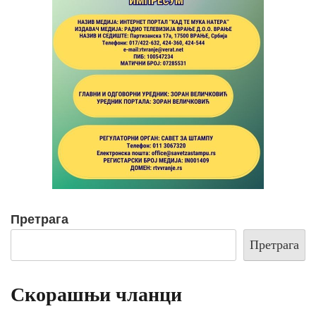
Претрага
Претрага
Скорашњи чланци