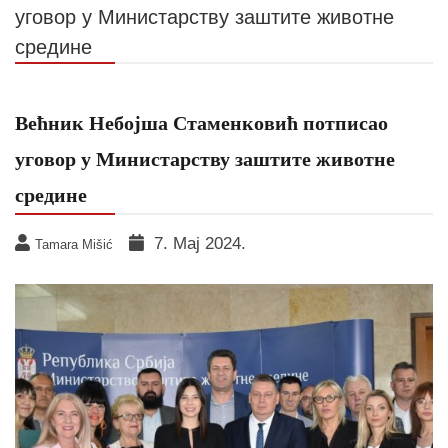
уговор у Министарству заштите животне
средине
Већник Небојша Стаменковић потписао
уговор у Министарству заштите животне
средине
7. Мај 2024.
Tamara Mišić