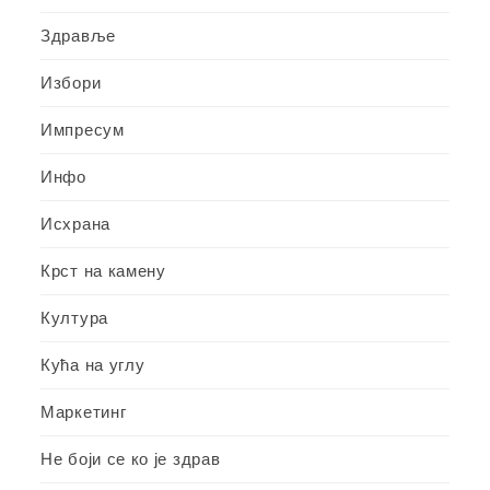
Здравље
Избори
Импресум
Инфо
Исхрана
Крст на камену
Култура
Кућа на углу
Маркетинг
Не боји се ко је здрав