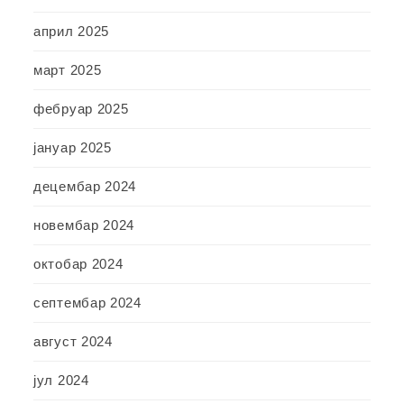
април 2025
март 2025
фебруар 2025
јануар 2025
децембар 2024
новембар 2024
октобар 2024
септембар 2024
август 2024
јул 2024