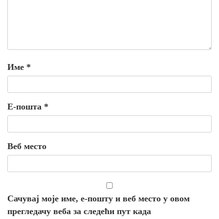
Име
*
Е-пошта
*
Веб место
Сачувај моје име, е-пошту и веб место у овом
прегледачу веба за следећи пут када