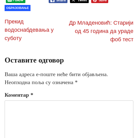
ОБРАЗОВАЊЕ
Прекид
Др Младеновић: Старији
водоснабдевања у
од 45 година да ураде
суботу
фоб тест
Оставите одговор
Ваша адреса е-поште неће бити објављена.
Неопходна поља су означена
*
Коментар
*