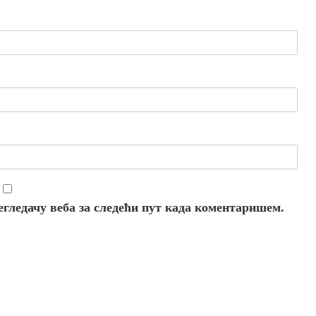
регледачу веба за следећи пут када коментаришем.