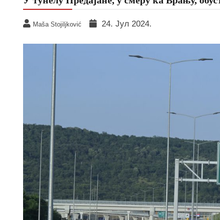
24. Јул 2024.
Maša Stojiljković