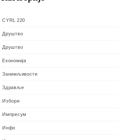
CYRL 220
Друштво
Друштво
Економија
Занимљивости
Здравље
Избори
Импресум
Инфо