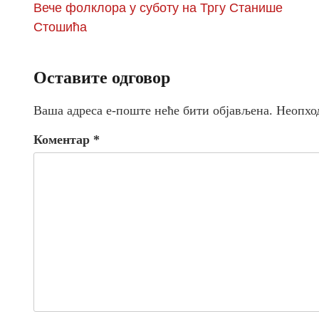
Вече фолклора у суботу на Тргу Станише
Стошића
Оставите одговор
Ваша адреса е-поште неће бити објављена.
Неопхо
Коментар
*