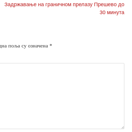
Задржавање на граничном прелазу Прешево до
30 минута
дна поља су означена
*