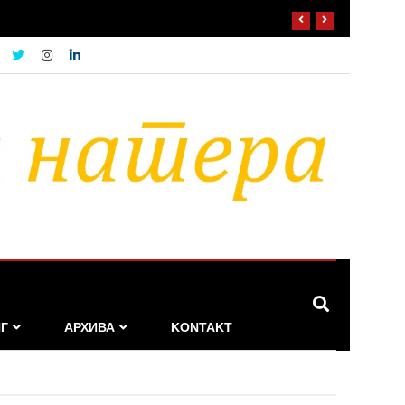
Г
АРХИВА
KONTAKT