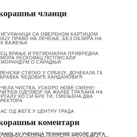
корашњи чланци
ИГУРАНИЦИ СА ОВЕРЕНОМ КАРТИЦОМ
АЈУ ПРАВО НА ЛЕЧЕЊЕ, БЕЗ ОБЗИРА НА
ОК ВАЖЕЊА
СЦ ВРАЊЕ И РЕГИОНАЛНА ПРИВРЕДНА
МОРА ЛЕСКОВАЦ ПОТПИСАЛИ
ЕМОРАНДУМ О САРАДЊИ
ЛЕНСКИ СТИГАО У СРБИЈУ, ДОЧЕКАЛА ГА
БРАВКА ЂЕДОВИЋ ХАНДАНОВИЋ
ЧЕЛА ЧИСТКА, УСКОРО НОВЕ СМЕНЕ!
ЧИЋЕВ ОДГОВОР НА ЖАЛБЕ ГРАЂАНА НА
РТАЛУ КО СИ БРЕ ТИ, СМЕЊЕНА ДВА
РЕКТОРА
АС ОД ЖЕГЕ У ЦЕНТРУ ГРАДА
корашњи коментари
TANISLAV
УЧЕНИЦА ТЕХНИЧКЕ ШКОЛЕ ДРУГА