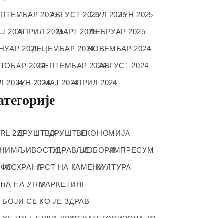
ПТЕМБАР 2025
АВГУСТ 2025
ЈУЛ 2025
ЈУН 2025
Ј 2025
АПРИЛ 2025
МАРТ 2025
ФЕБРУАР 2025
НУАР 2025
ДЕЦЕМБАР 2024
НОВЕМБАР 2024
ТОБАР 2024
СЕПТЕМБАР 2024
АВГУСТ 2024
Л 2024
ЈУН 2024
МАЈ 2024
АПРИЛ 2024
атегорије
RL 220
ДРУШТВО
ДРУШТВО
ЕКОНОМИЈА
АНИМЉИВОСТИ
ЗДРАВЉЕ
ИЗБОРИ
ИМПРЕСУМ
НФО
ИСХРАНА
КРСТ НА КАМЕНУ
КУЛТУРА
ЋА НА УГЛУ
МАРКЕТИНГ
 БОЈИ СЕ КО ЈЕ ЗДРАВ