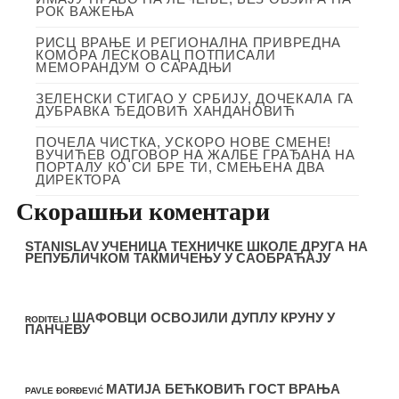
РОК ВАЖЕЊА
РИСЦ ВРАЊЕ И РЕГИОНАЛНА ПРИВРЕДНА
КОМОРА ЛЕСКОВАЦ ПОТПИСАЛИ
МЕМОРАНДУМ О САРАДЊИ
ЗЕЛЕНСКИ СТИГАО У СРБИЈУ, ДОЧЕКАЛА ГА
ДУБРАВКА ЂЕДОВИЋ ХАНДАНОВИЋ
ПОЧЕЛА ЧИСТКА, УСКОРО НОВЕ СМЕНЕ!
ВУЧИЋЕВ ОДГОВОР НА ЖАЛБЕ ГРАЂАНА НА
ПОРТАЛУ КО СИ БРЕ ТИ, СМЕЊЕНА ДВА
ДИРЕКТОРА
Скорашњи коментари
STANISLAV
УЧЕНИЦА ТЕХНИЧКЕ ШКОЛЕ ДРУГА НА
РЕПУБЛИЧКОМ ТАКМИЧЕЊУ У САОБРАЋАЈУ
ШАФОВЦИ ОСВОЈИЛИ ДУПЛУ КРУНУ У
RODITELJ
ПАНЧЕВУ
МАТИЈА БЕЋКОВИЋ ГОСТ ВРАЊА
PAVLE ĐORĐEVIĆ