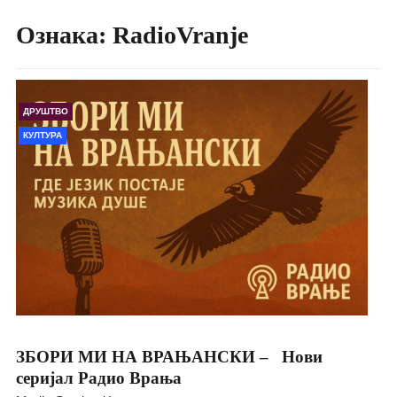
Ознака:
RadioVranje
ДРУШТВО
КУЛТУРА
ЗБОРИ МИ НА ВРАЊАНСКИ – Нови
серијал Радио Врања