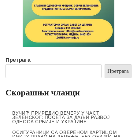
Претрага
Претрага
Скорашњи чланци
ВУЧИЋ ПРИРЕДИО ВЕЧЕРУ У ЧАСТ
ЗЕЛЕНСКОГ: ПОСЕТА ЗА ДАЉИ РАЗВОЈ
ОДНОСА СРБИЈЕ И УКРАЈИНЕ
ОСИГУРАНИЦИ СА ОВЕРЕНОМ КАРТИЦОМ
ИМАЈУ ПРАВО НА ЛЕЧЕЊЕ, БЕЗ ОБЗИРА НА