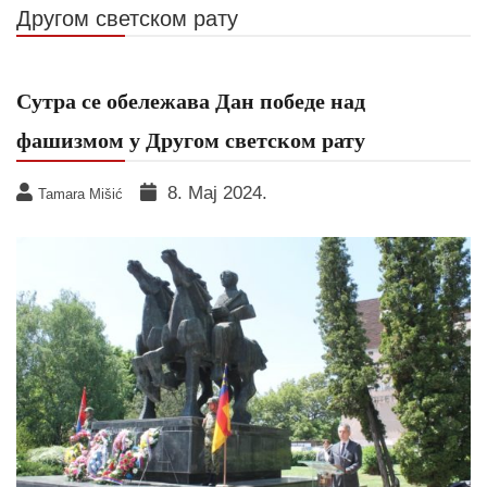
Другом светском рату
Сутра се обележава Дан победе над
фашизмом у Другом светском рату
8. Мај 2024.
Tamara Mišić