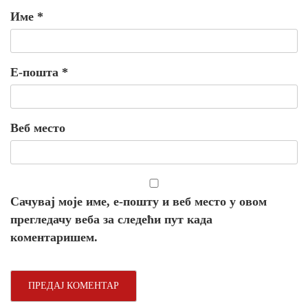
Име
*
Е-пошта
*
Веб место
Сачувај моје име, е-пошту и веб место у овом
прегледачу веба за следећи пут када
коментаришем.