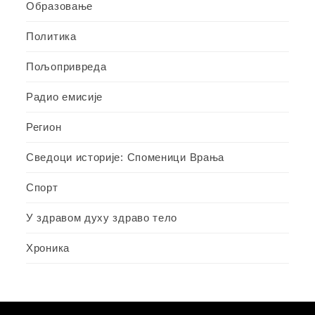
Образовање
Политика
Пољопривреда
Радио емисије
Регион
Сведоци историје: Споменици Врања
Спорт
У здравом духу здраво тело
Хроника