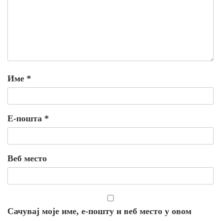
Име
*
Е-пошта
*
Веб место
Сачувај моје име, е-пошту и веб место у овом