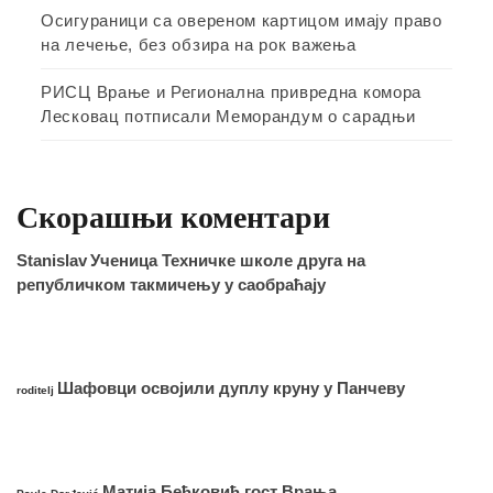
Осигураници са овереном картицом имају право
на лечење, без обзира на рок важења
РИСЦ Врање и Регионална привредна комора
Лесковац потписали Меморандум о сарадњи
Скорашњи коментари
Stanislav
Ученица Техничке школе друга на
републичком такмичењу у саобраћају
Шафовци освојили дуплу круну у Панчеву
roditelj
Матија Бећковић гост Врања