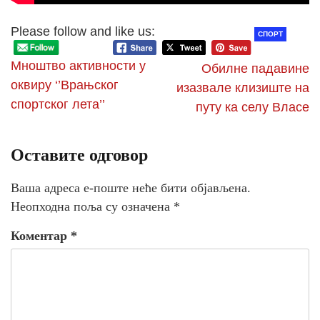
Please follow and like us:
СПОРТ
Мноштво активности у
Обилне падавине
оквиру ‘’Врањског
изазвале клизиште на
спортског лета’’
путу ка селу Власе
Оставите одговор
Ваша адреса е-поште неће бити објављена.
Неопходна поља су означена
*
Коментар
*