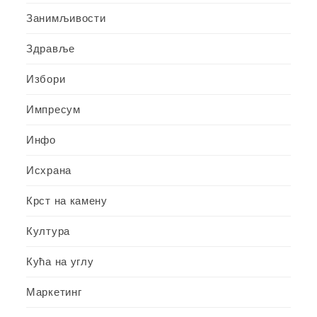
Занимљивости
Здравље
Избори
Импресум
Инфо
Исхрана
Крст на камену
Култура
Кућа на углу
Маркетинг