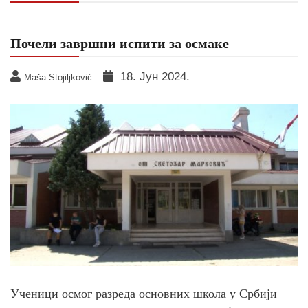
Почели завршни испити за осмаке
18. Јун 2024.
Maša Stojiljković
Ученици осмог разреда основних школа у Србији