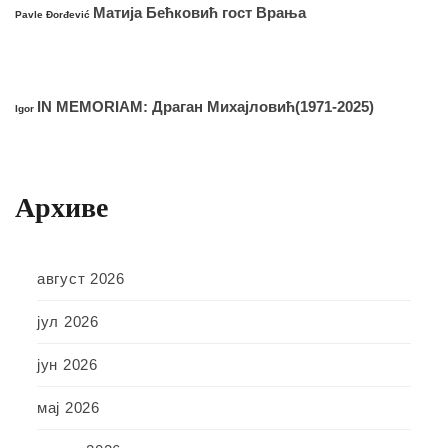
Матија Бећковић гост Врања
Pavle Đorđević
IN MEMORIAM: Драган Михајловић(1971-2025)
Igor
Архиве
август 2026
јул 2026
јун 2026
мај 2026