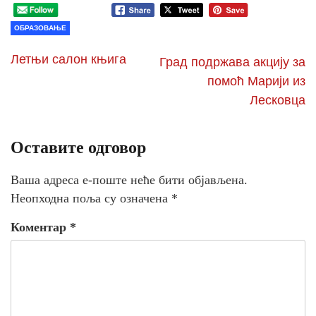
ОБРАЗОВАЊЕ
Летњи салон књига
Град подржава акцију за
помоћ Марији из
Лесковца
Оставите одговор
Ваша адреса е-поште неће бити објављена.
Неопходна поља су означена
*
Коментар
*