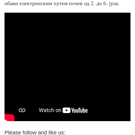
обави електронским путем почев од 2. до 6. јула.
Please follow and like us: