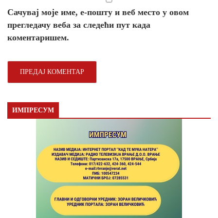
Сачувај моје име, е-пошту и веб место у овом
прегледачу веба за следећи пут када
коментаришем.
ИМПРЕСУМ