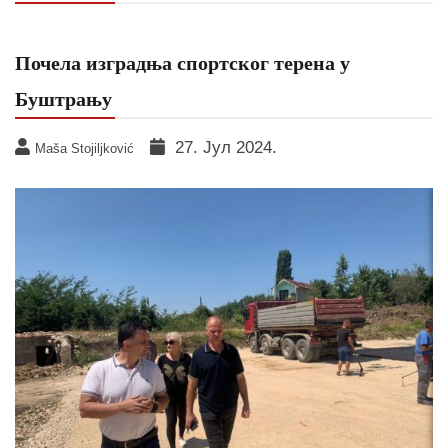
Почела изградња спортског терена у
Буштрању
27. Јул 2024.
Maša Stojiljković