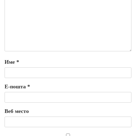
Име
*
Е-пошта
*
Веб место