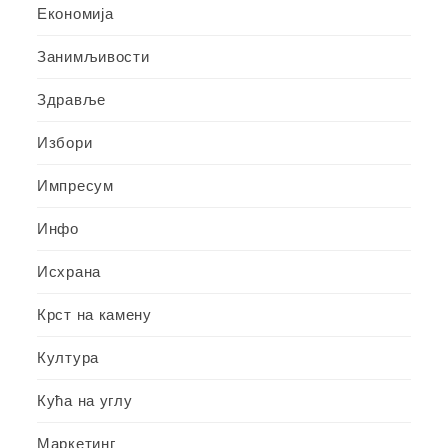
Економија
Занимљивости
Здравље
Избори
Импресум
Инфо
Исхрана
Крст на камену
Култура
Кућа на углу
Маркетинг