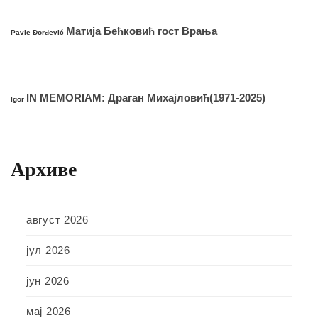
Матија Бећковић гост Врања
Pavle Đorđević
IN MEMORIAM: Драган Михајловић(1971-2025)
Igor
Архиве
август 2026
јул 2026
јун 2026
мај 2026