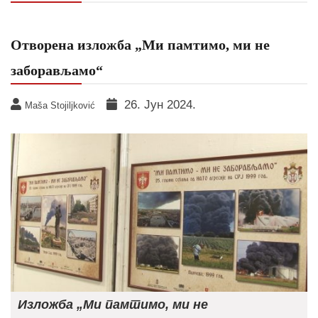
Отворена изложба „Ми памтимо, ми не
заборављамо“
26. Јун 2024.
Maša Stojiljković
Изложба „Ми памтимо, ми не