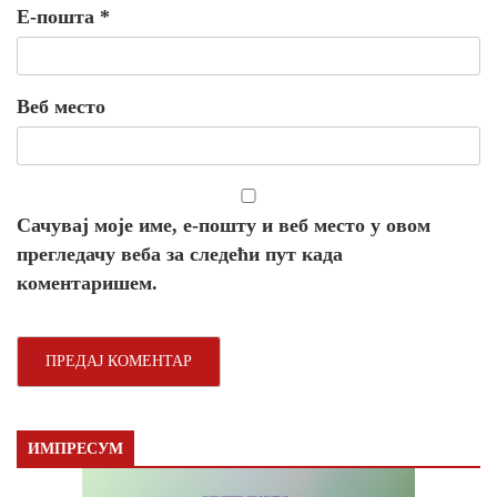
Е-пошта
*
Веб место
Сачувај моје име, е-пошту и веб место у овом
прегледачу веба за следећи пут када
коментаришем.
ИМПРЕСУМ