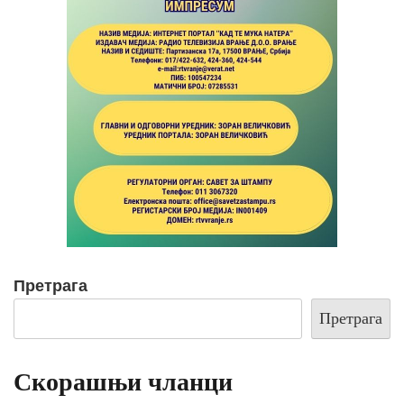
Претрага
Претрага
Скорашњи чланци