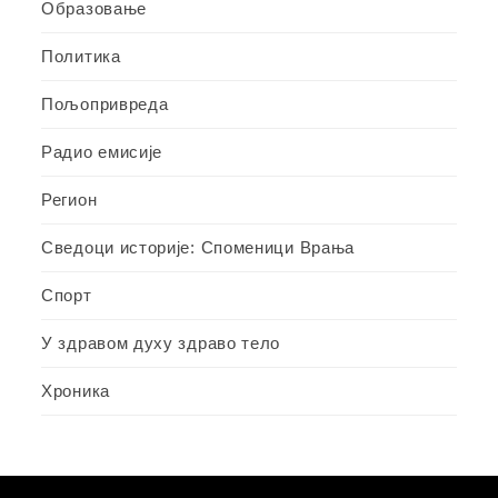
Образовање
Политика
Пољопривреда
Радио емисије
Регион
Сведоци историје: Споменици Врања
Спорт
У здравом духу здраво тело
Хроника