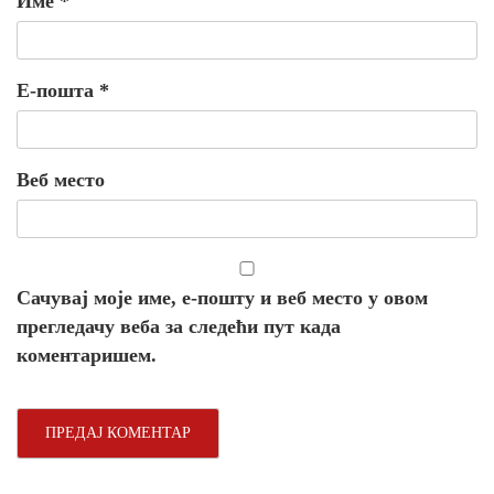
Име
*
Е-пошта
*
Веб место
Сачувај моје име, е-пошту и веб место у овом
прегледачу веба за следећи пут када
коментаришем.