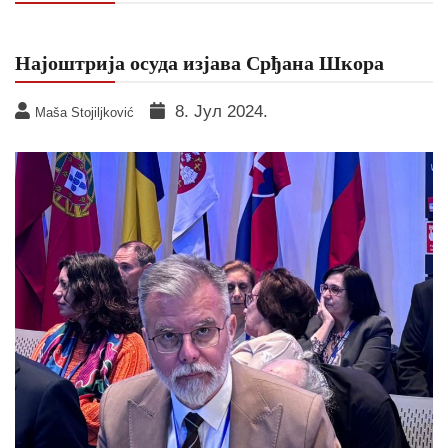
Најоштрија осуда изјава Срђана Шкора
8. Јул 2024.
Maša Stojiljković