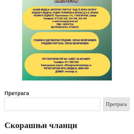
Претрага
Претрага
Скорашњи чланци