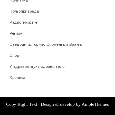
Политика
Пољопривреда
Радио емисије
Регион
Сведоци историје: Споменици Врања
Спорт
У здравом духу здраво тело
Хроника
Copy Right Text |
Design & develop by AmpleThemes