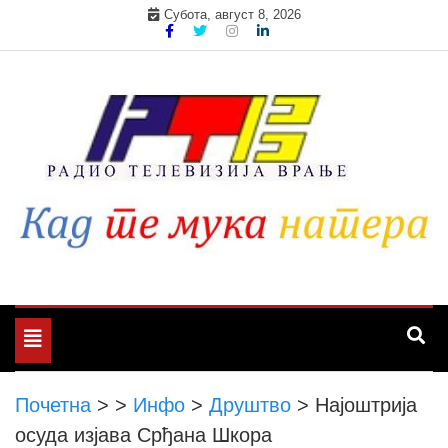
Skip
Субота, август 8, 2026
to
content
Toggle
navigation
Почетна
>
>
Инфо
>
Друштво
>
Најоштрија
осуда изјава Срђана Шкора