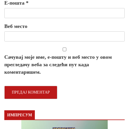
Е-пошта
*
Веб место
Сачувај моје име, е-пошту и веб место у овом
прегледачу веба за следећи пут када
коментаришем.
ИМПРЕСУМ