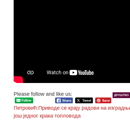
Please follow and like us:
ДРУШТВО
Петровић:Приводе се крају радови на изградњ
још једног крака топловода