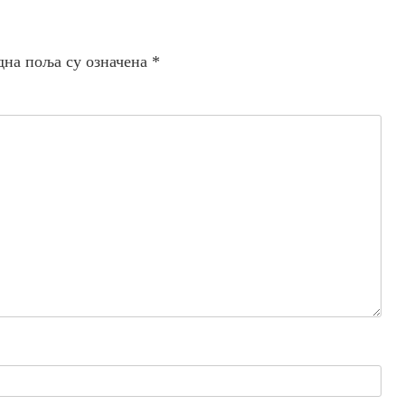
дна поља су означена
*