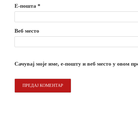
Е-пошта
*
Веб место
Сачувај моје име, е-пошту и веб место у овом п