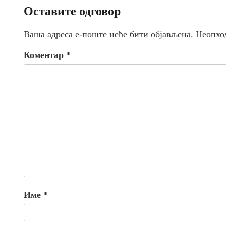
Оставите одговор
Ваша адреса е-поште неће бити објављена.
Неопхо
Коментар
*
Име
*