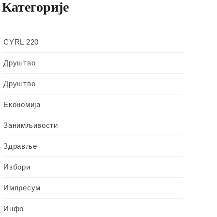
Категорије
CYRL 220
Друштво
Друштво
Економија
Занимљивости
Здравље
Избори
Импресум
Инфо