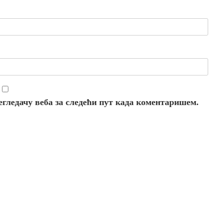
регледачу веба за следећи пут када коментаришем.