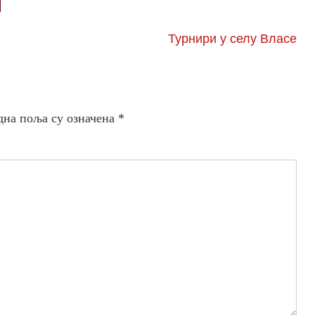
Турнири у селу Власе
дна поља су означена
*