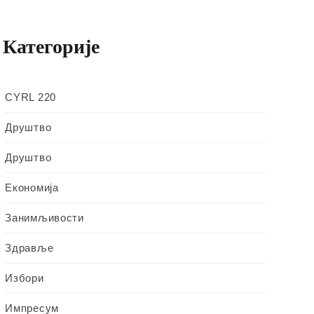
Категорије
CYRL 220
Друштво
Друштво
Економија
Занимљивости
Здравље
Избори
Импресум