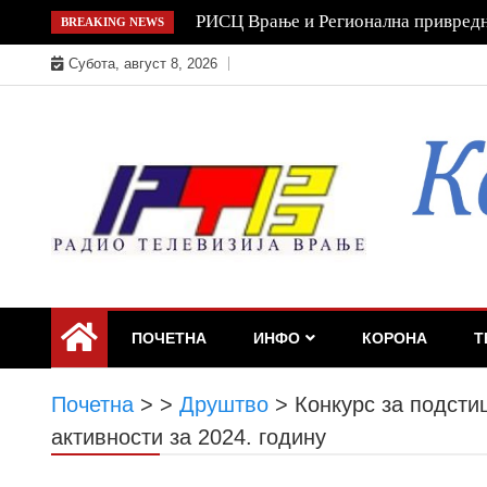
Skip
Зеленски стигао у Србију, дочекал
BREAKING NEWS
to
Субота, август 8, 2026
content
ПОЧЕТНА
ИНФО
КОРОНА
Т
Почетна
>
>
Друштво
>
Конкурс за подст
активности за 2024. годину