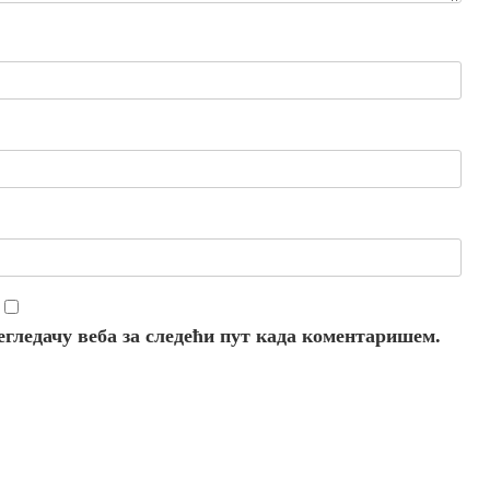
регледачу веба за следећи пут када коментаришем.