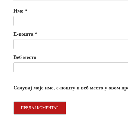
Име
*
Е-пошта
*
Веб место
Сачувај моје име, е-пошту и веб место у овом п