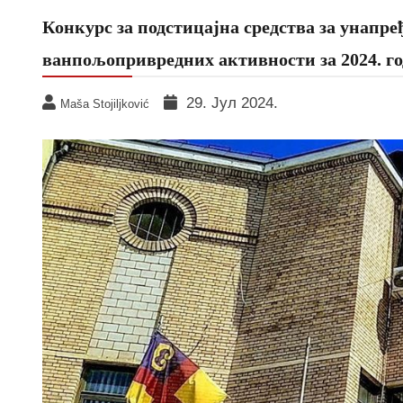
Конкурс за подстицајна средства за унапр
ванпољопривредних активности за 2024. г
29. Јул 2024.
Maša Stojiljković