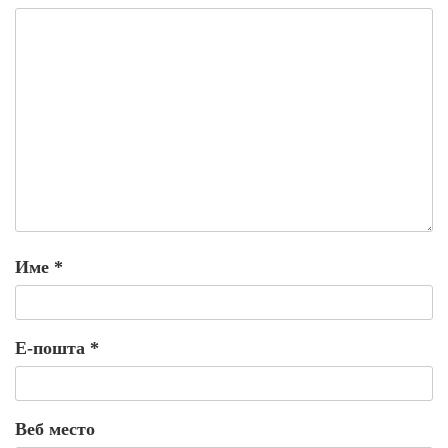
Име
*
Е-пошта
*
Веб место