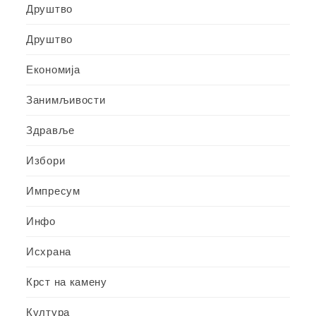
Друштво
Друштво
Економија
Занимљивости
Здравље
Избори
Импресум
Инфо
Исхрана
Крст на камену
Култура