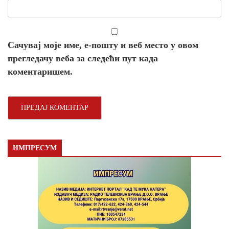
Сачувај моје име, е-пошту и веб место у овом
прегледачу веба за следећи пут када
коментаришем.
ИМПРЕСУМ