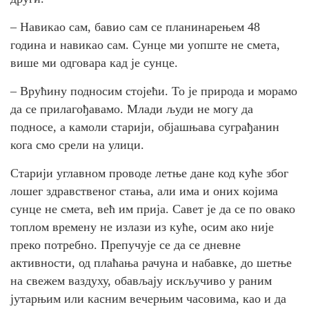
– Навикао сам, бавио сам се планинарењем 48
година и навикао сам. Сунце ми уопште не смета,
више ми одговара кад је сунце.
– Врућину подносим стојећи. То је природа и морамо
да се прилагођавамо. Млади људи не могу да
подносе, а камоли старији, објашњава суграђанин
кога смо срели на улици.
Старији углавном проводе летње дане код куће због
лошег здравственог стања, али има и оних којима
сунце не смета, већ им прија. Савет је да се по овако
топлом времену не излази из куће, осим ако није
преко потребно. Препучује се да се дневне
активности, од плаћања рачуна и набавке, до шетње
на свежем ваздуху, обављају искључиво у раним
јутарњим или касним вечерњим часовима, као и да