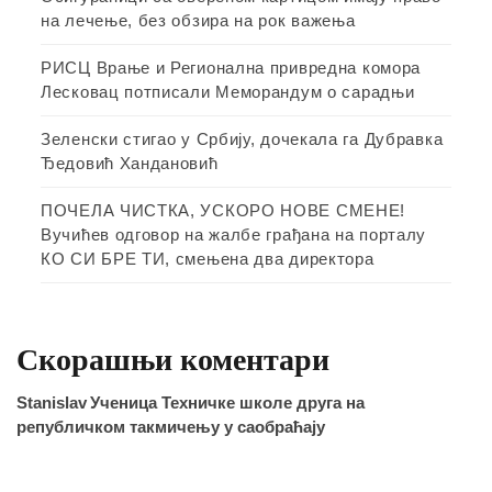
на лечење, без обзира на рок важења
РИСЦ Врање и Регионална привредна комора
Лесковац потписали Меморандум о сарадњи
Зеленски стигао у Србију, дочекала га Дубравка
Ђедовић Хандановић
ПОЧЕЛА ЧИСТКА, УСКОРО НОВЕ СМЕНЕ!
Вучићев одговор на жалбе грађана на порталу
КО СИ БРЕ ТИ, смењена два директора
Скорашњи коментари
Stanislav
Ученица Техничке школе друга на
републичком такмичењу у саобраћају