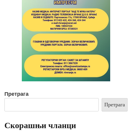
Претрага
Претрага
Скорашњи чланци