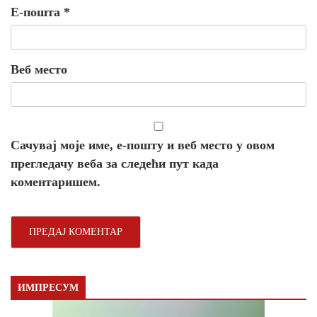
Е-пошта
*
Веб место
Сачувај моје име, е-пошту и веб место у овом
прегледачу веба за следећи пут када
коментаришем.
ИМПРЕСУМ