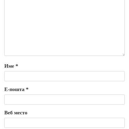
Име
*
Е-пошта
*
Веб место