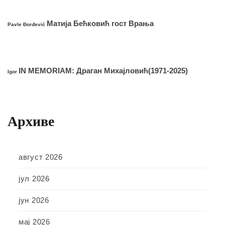
Матија Бећковић гост Врања
Pavle Đorđević
IN MEMORIAM: Драган Михајловић(1971-2025)
Igor
Архиве
август 2026
јул 2026
јун 2026
мај 2026