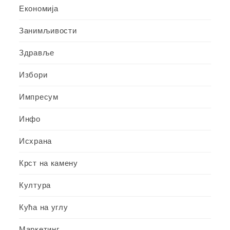
Економија
Занимљивости
Здравље
Избори
Импресум
Инфо
Исхрана
Крст на камену
Култура
Кућа на углу
Маркетинг