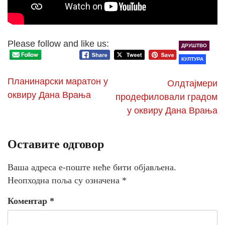
Please follow and like us:
ДРУШТВО
КУЛТУРА
Планинарски маратон у
Олдтајмери
оквиру Дана Врања
продефиловали градом
у оквиру Дана Врања
Оставите одговор
Ваша адреса е-поште неће бити објављена.
Неопходна поља су означена
*
Коментар
*