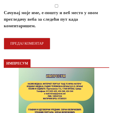
Сачувај моје име, е-пошту и веб место у овом
прегледачу веба за следећи пут када
коментаришем.
ИМПРЕСУМ