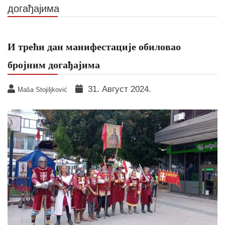
догађајима
И трећи дан манифестације обиловао
бројним догађајима
31. Август 2024.
Maša Stojiljković