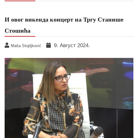
И овог викенда концерт на Тргу Станише
Стошића
9. Август 2024.
Maša Stojiljković