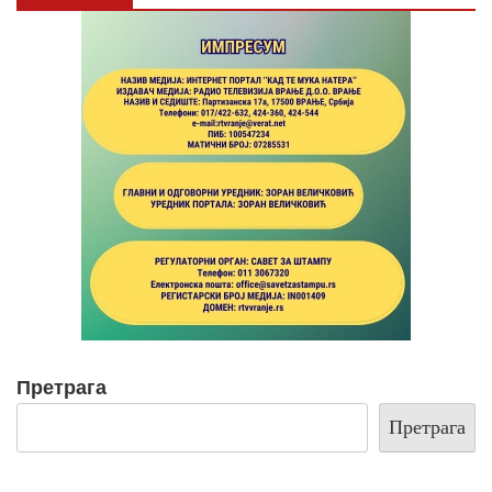
Претрага
Претрага