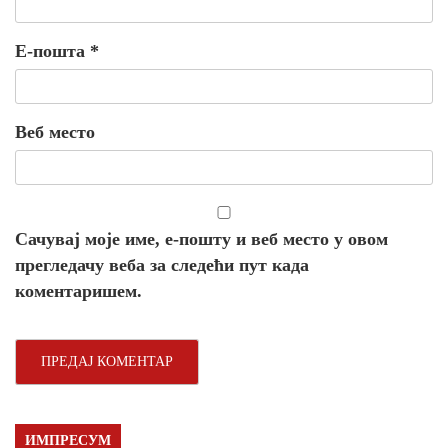
Е-пошта
*
Веб место
Сачувај моје име, е-пошту и веб место у овом
прегледачу веба за следећи пут када
коментаришем.
ИМПРЕСУМ