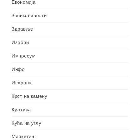
Економија
Занимљивости
Здравље
Избори
Импресум
Инфо
Исхрана
Крст на камену
Култура
Кућа на углу
Маркетинг