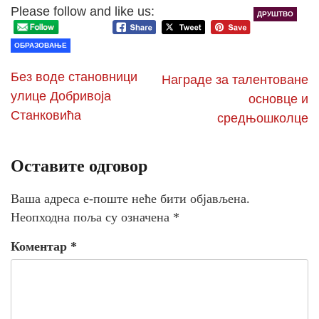
Please follow and like us:
ДРУШТВО
ОБРАЗОВАЊЕ
Без воде становници
Награде за талентоване
улице Добривоја
основце и
Станковића
средњошколце
Оставите одговор
Ваша адреса е-поште неће бити објављена.
Неопходна поља су означена
*
Коментар
*