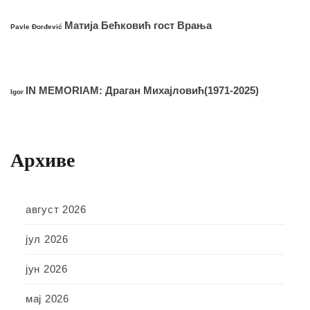
Матија Бећковић гост Врања
Pavle Đorđević
IN MEMORIAM: Драган Михајловић(1971-2025)
Igor
Архиве
август 2026
јул 2026
јун 2026
мај 2026