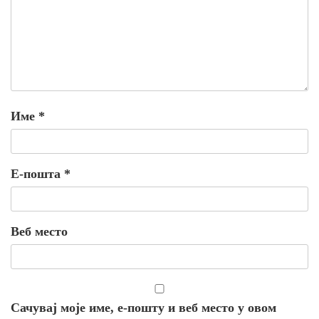
Име
*
Е-пошта
*
Веб место
Сачувај моје име, е-пошту и веб место у овом