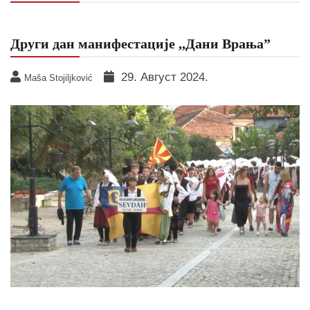
Други дан манифестације ,,Дани Врања”
29. Август 2024.
Maša Stojiljković