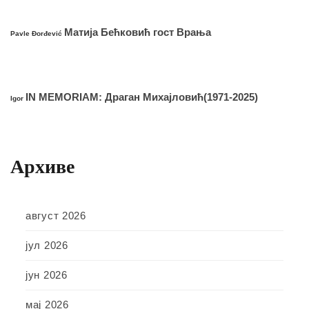
Матија Бећковић гост Врања
Pavle Đorđević
IN MEMORIAM: Драган Михајловић(1971-2025)
Igor
Архиве
август 2026
јул 2026
јун 2026
мај 2026