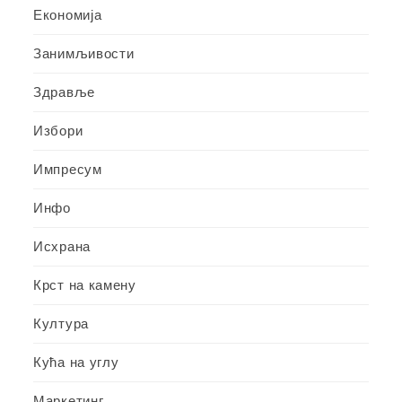
Економија
Занимљивости
Здравље
Избори
Импресум
Инфо
Исхрана
Крст на камену
Култура
Кућа на углу
Маркетинг