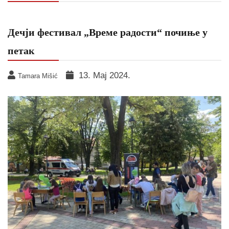
Дечји фестивал „Време радости“ почиње у
петак
13. Мај 2024.
Tamara Mišić