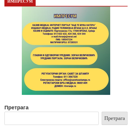
ИМПРЕСУМ
Претрага
Претрага