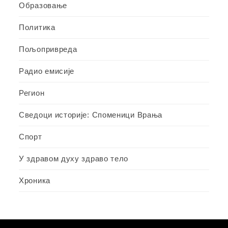
Образовање
Политика
Пољопривреда
Радио емисије
Регион
Сведоци историје: Споменици Врања
Спорт
У здравом духу здраво тело
Хроника