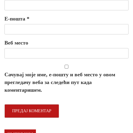
Е-пошта
*
Веб место
Сачувај моје име, е-пошту и веб место у овом
прегледачу веба за следећи пут када
коментаришем.