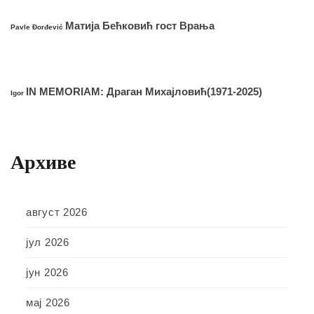
Матија Бећковић гост Врања
Pavle Đorđević
IN MEMORIAM: Драган Михајловић(1971-2025)
Igor
Архиве
август 2026
јул 2026
јун 2026
мај 2026