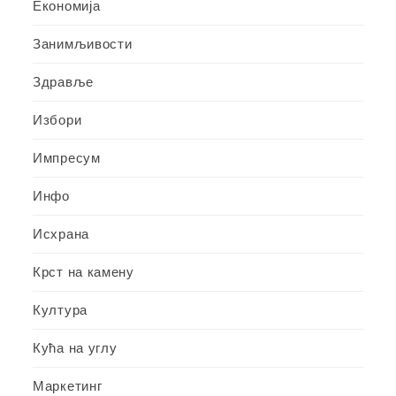
Економија
Занимљивости
Здравље
Избори
Импресум
Инфо
Исхрана
Крст на камену
Култура
Кућа на углу
Маркетинг