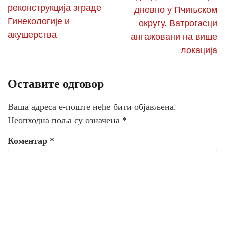
реконструкција зграде
дневно у Пчињском
Гинекологије и
округу. Ватрогасци
акушерства
ангажовани на више
локација
Оставите одговор
Ваша адреса е-поште неће бити објављена.
Неопходна поља су означена
*
Коментар
*