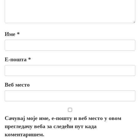
Име
*
Е-пошта
*
Веб место
Сачувај моје име, е-пошту и веб место у овом
прегледачу веба за следећи пут када
коментаришем.