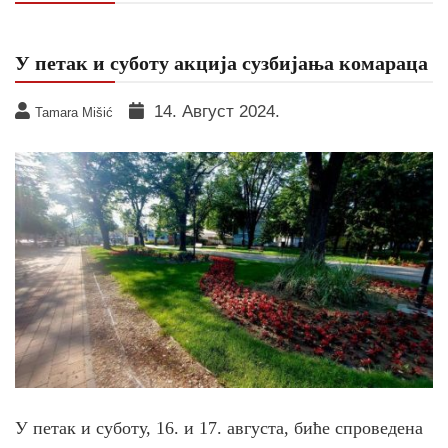
У петак и суботу акција сузбијања комараца
14. Август 2024.
Tamara Mišić
У петак и суботу, 16. и 17. августа, биће спроведена