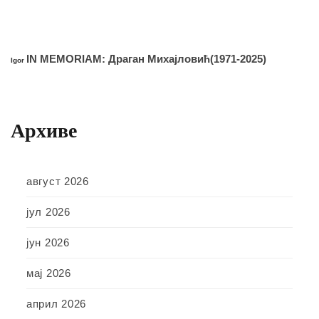
IN MEMORIAM: Драган Михајловић(1971-2025)
Igor
Архиве
август 2026
јул 2026
јун 2026
мај 2026
април 2026