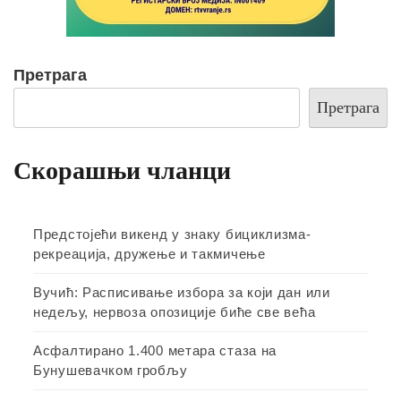
Претрага
Претрага
Скорашњи чланци
Предстојећи викенд у знаку бициклизма-
рекреација, дружење и такмичење
Вучић: Расписивање избора за који дан или
недељу, нервоза опозиције биће све већа
Асфалтирано 1.400 метара стаза на
Бунушевачком гробљу