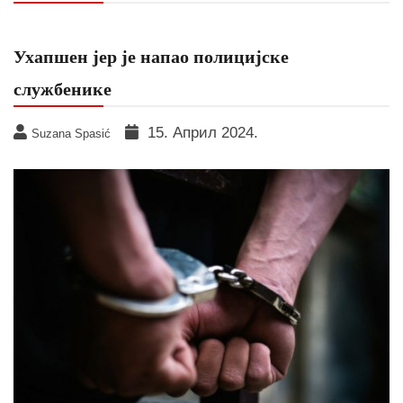
Ухапшен јер је напао полицијске
службенике
15. Април 2024.
Suzana Spasić