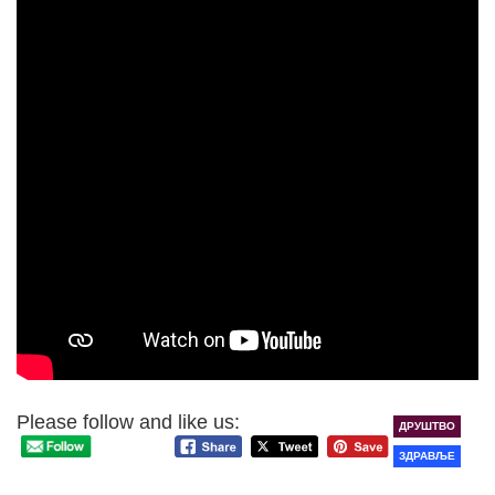
Please follow and like us:
ДРУШТВО
ЗДРАВЉЕ