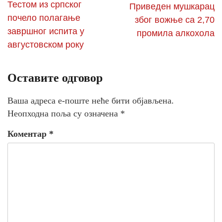
Тестом из српског
Приведен мушкарац
почело полагање
због вожње са 2,70
завршног испита у
промила алкохола
августовском року
Оставите одговор
Ваша адреса е-поште неће бити објављена.
Неопходна поља су означена
*
Коментар
*