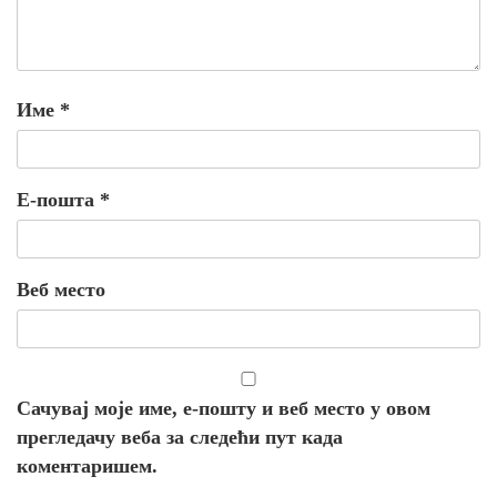
Име
*
Е-пошта
*
Веб место
Сачувај моје име, е-пошту и веб место у овом
прегледачу веба за следећи пут када
коментаришем.