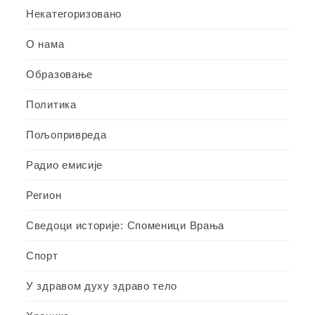
Некатегоризовано
О нама
Образовање
Политика
Пољопривреда
Радио емисије
Регион
Сведоци историје: Споменици Врања
Спорт
У здравом духу здраво тело