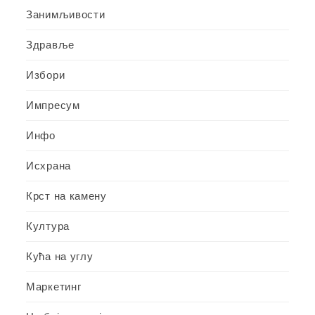
Занимљивости
Здравље
Избори
Импресум
Инфо
Исхрана
Крст на камену
Култура
Кућа на углу
Маркетинг