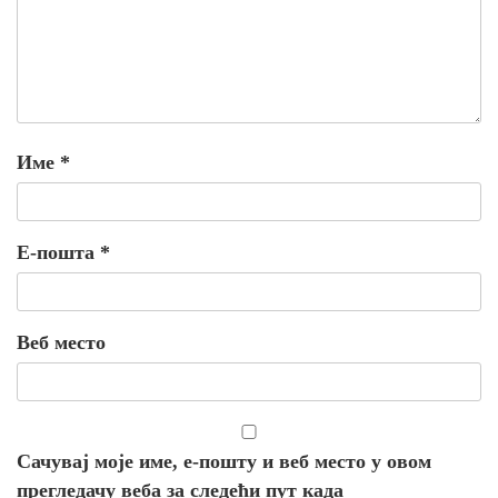
Име
*
Е-пошта
*
Веб место
Сачувај моје име, е-пошту и веб место у овом
прегледачу веба за следећи пут када