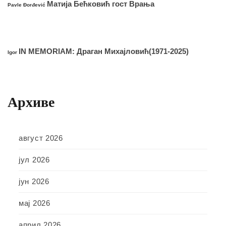
Матија Бећковић гост Врања
Pavle Đorđević
IN MEMORIAM: Драган Михајловић(1971-2025)
Igor
Архиве
август 2026
јул 2026
јун 2026
мај 2026
април 2026