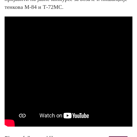
тенкова М-84 и Т-72МС.