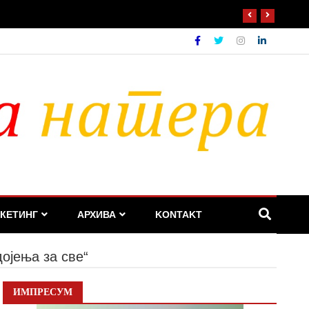
КЕТИНГ
АРХИВА
KONTAKT
ојења за све“
ИМПРЕСУМ