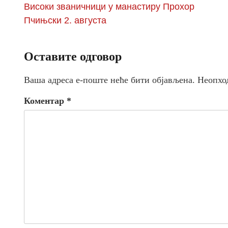
Високи званичници у манастиру Прохор
Пчињски 2. августа
Оставите одговор
Ваша адреса е-поште неће бити објављена.
Неопхо
Коментар
*