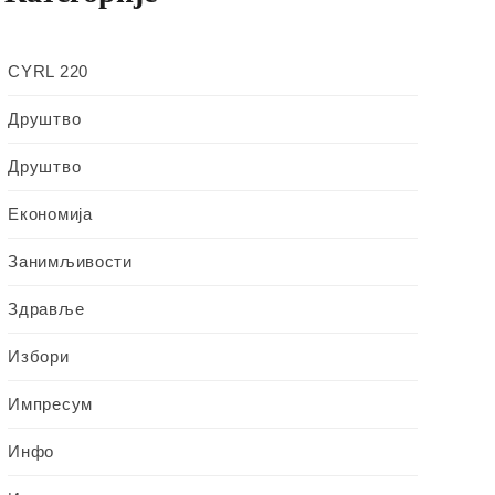
CYRL 220
Друштво
Друштво
Економија
Занимљивости
Здравље
Избори
Импресум
Инфо