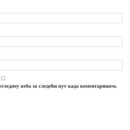
регледачу веба за следећи пут када коментаришем.