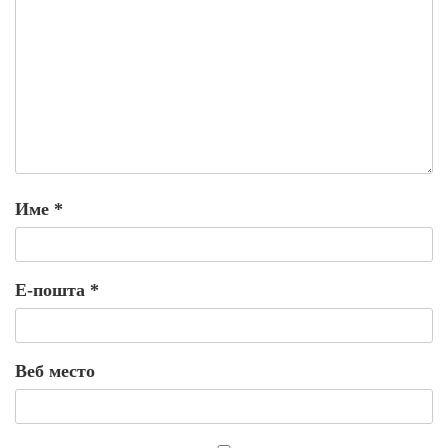
Име
*
Е-пошта
*
Веб место