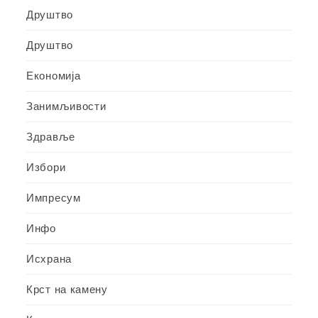
Друштво
Друштво
Економија
Занимљивости
Здравље
Избори
Импресум
Инфо
Исхрана
Крст на камену