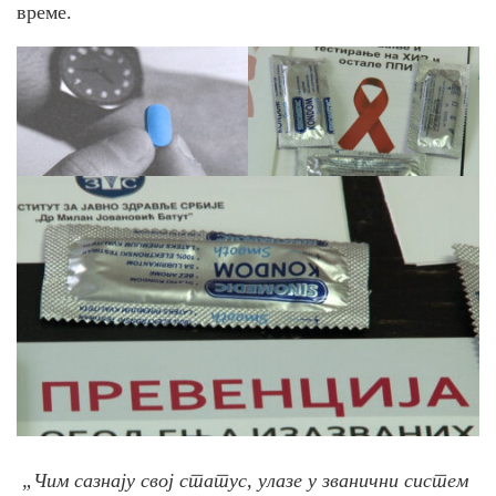
време.
„Чим сазнају свој статус, улазе у званични систем