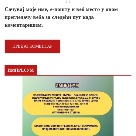
Сачувај моје име, е-пошту и веб место у овом
прегледачу веба за следећи пут када
коментаришем.
ИМПРЕСУМ