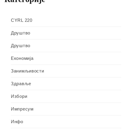
CYRL 220
Друштво
Друштво
Економија
Занимљивости
Здравље
Избори
Импресум
Инфо