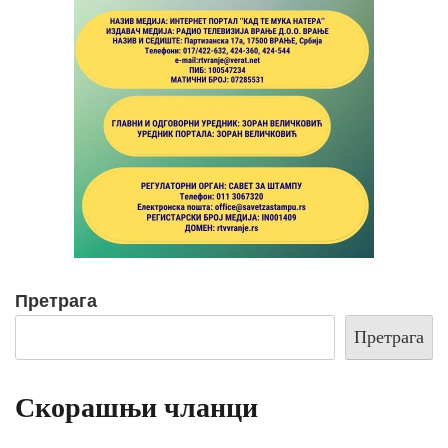
Претрага
Претрага
Скорашњи чланци