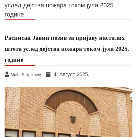
услед дејства пожара током јула 2025.
године
Расписан Јавни позив за пријаву насталих
штета услед дејства пожара током јула 2025.
године
4. Август 2025.
Maša Stojiljković