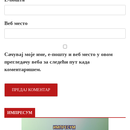
Веб место
Сачувај моје име, е-пошту и веб место у овом
прегледачу веба за следећи пут када
коментаришем.
ИМПРЕСУМ