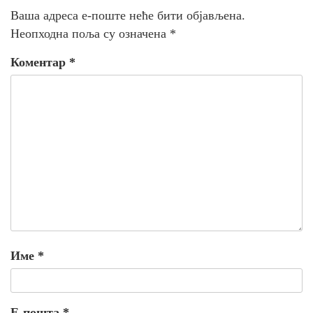
Ваша адреса е-поште неће бити објављена.
Неопходна поља су означена
*
Коментар
*
Име
*
Е-пошта
*