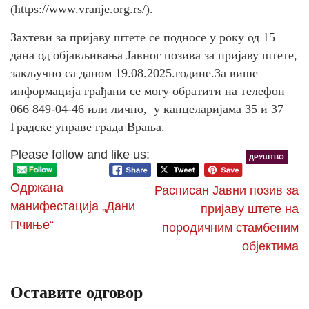
(https://www.vranje.org.rs/).
Захтеви за пријаву штете се подносе у року од 15
дана од објављивања Јавног позива за пријаву штете,
закључно са даном 19.08.2025.године.За више
информација грађани се могу обратити на телефон
066 849-04-46 или лично, у канцеларијама 35 и 37
Градске управе града Врања.
Please follow and like us:
ДРУШТВО
Одржана
Расписан Јавни позив за
манифестација „Дани
пријаву штете на
Пчиње“
породичним стамбеним
објектима
Оставите одговор