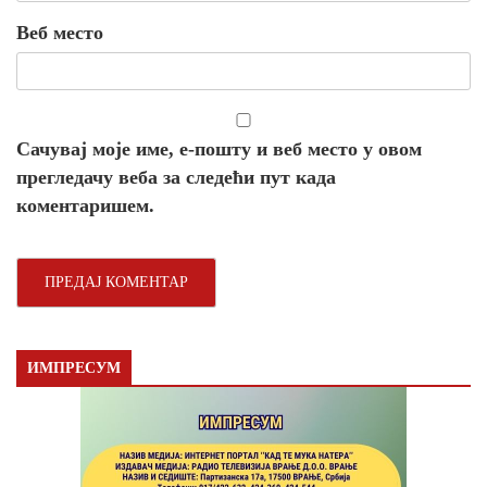
Веб место
Сачувај моје име, е-пошту и веб место у овом
прегледачу веба за следећи пут када
коментаришем.
ИМПРЕСУМ