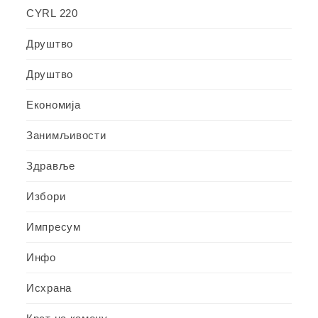
CYRL 220
Друштво
Друштво
Економија
Занимљивости
Здравље
Избори
Импресум
Инфо
Исхрана