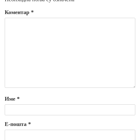
Коментар
*
Име
*
Е-пошта
*