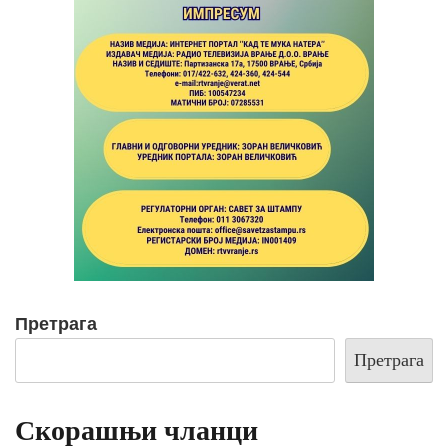
Претрага
Претрага
Скорашњи чланци