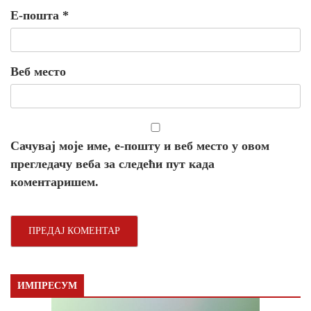
Е-пошта
*
Веб место
Сачувај моје име, е-пошту и веб место у овом
прегледачу веба за следећи пут када
коментаришем.
ИМПРЕСУМ