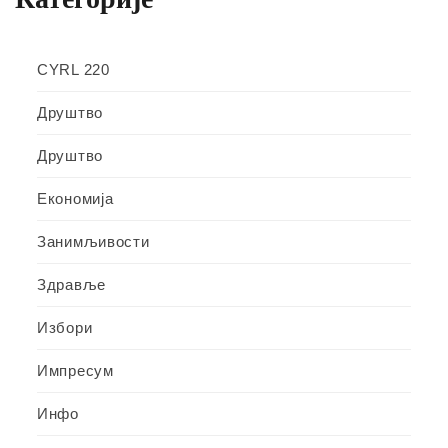
CYRL 220
Друштво
Друштво
Економија
Занимљивости
Здравље
Избори
Импресум
Инфо