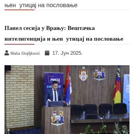
њен утицај на пословање
Панел сесија у Врању: Вештачка
интелигенција и њен утицај на пословање
17. Јун 2025.
Maša Stojiljković