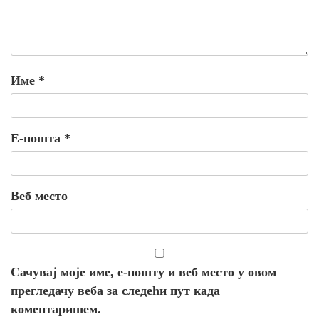
Име
*
Е-пошта
*
Веб место
Сачувај моје име, е-пошту и веб место у овом
прегледачу веба за следећи пут када
коментаришем.