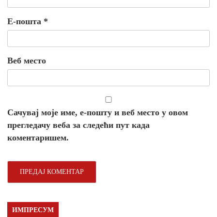
Е-пошта
*
Веб место
Сачувај моје име, е-пошту и веб место у овом
прегледачу веба за следећи пут када
коментаришем.
ИМПРЕСУМ