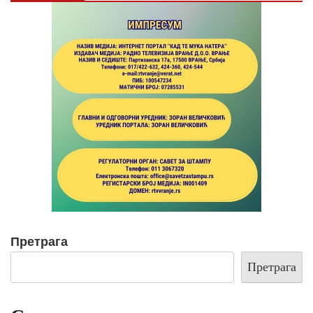
Претрага
Претрага