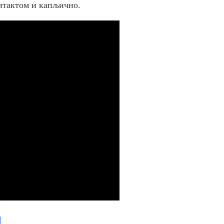
нтактом и капљично.