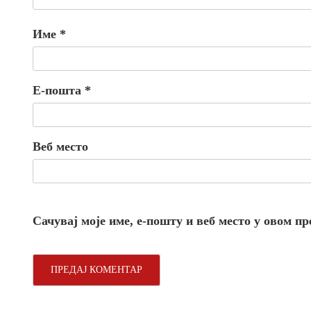
Име
*
Е-пошта
*
Веб место
Сачувај моје име, е-пошту и веб место у овом п