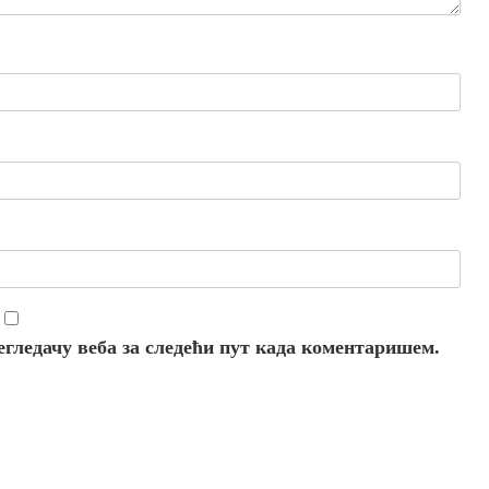
регледачу веба за следећи пут када коментаришем.