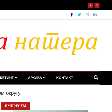
КЕТИНГ
АРХИВА
KONTAKT
ом округу
ИМПРЕСУМ