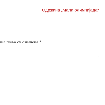
Одржана „Мала олимпијада“
дна поља су означена
*