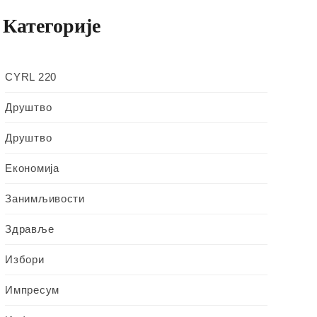
Категорије
CYRL 220
Друштво
Друштво
Економија
Занимљивости
Здравље
Избори
Импресум