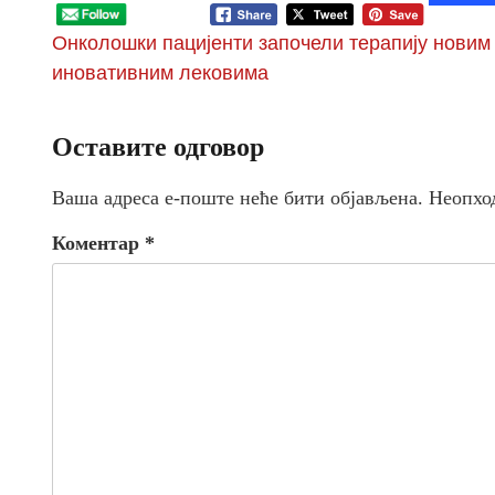
Онколошки пацијенти започели терапију новим
иновативним лековима
Оставите одговор
Ваша адреса е-поште неће бити објављена.
Неопхо
Коментар
*