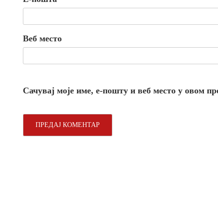
Веб место
Сачувај моје име, е-пошту и веб место у овом п