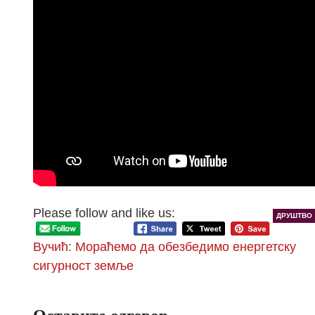
Please follow and like us:
ДРУШТВО
Вучић: Мораћемо да обезбедимо енергетску
сигурност земље