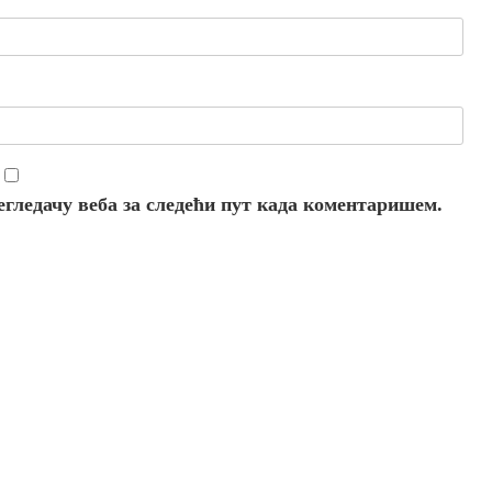
регледачу веба за следећи пут када коментаришем.