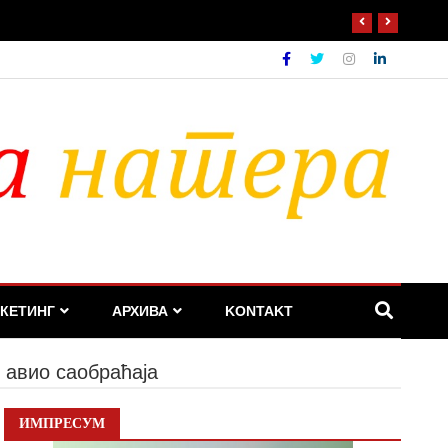
КЕТИНГ
АРХИВА
KONTAKT
 авио саобраћаја
ИМПРЕСУМ