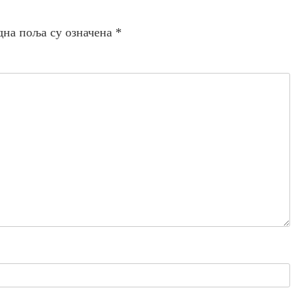
дна поља су означена
*