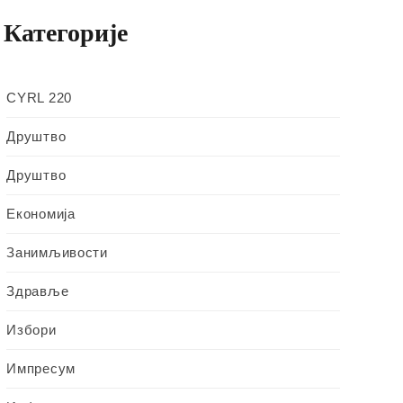
Категорије
CYRL 220
Друштво
Друштво
Економија
Занимљивости
Здравље
Избори
Импресум