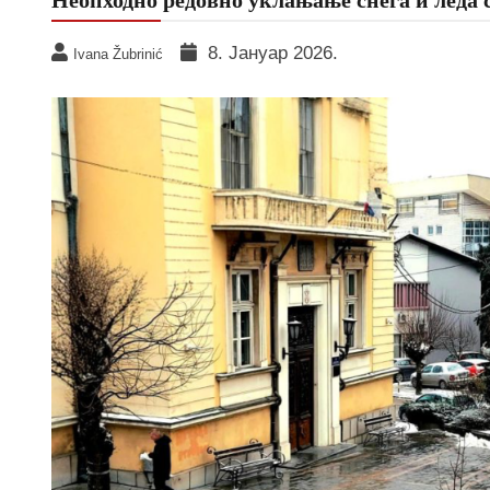
8. Јануар 2026.
Ivana Žubrinić