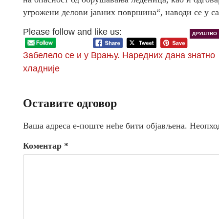
угрожени делови јавних површина“, наводи се у с
Please follow and like us:
ДРУШТВО
Забелело се и у Врању. Наредних дана знатно
хладније
Оставите одговор
Ваша адреса е-поште неће бити објављена.
Неопхо
Коментар
*