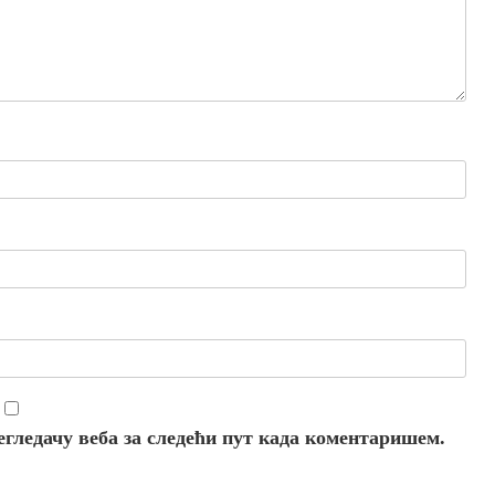
регледачу веба за следећи пут када коментаришем.