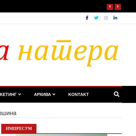
КЕТИНГ
АРХИВА
KONTAKT
вршина
ИМПРЕСУМ