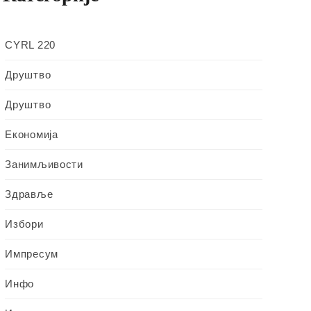
CYRL 220
Друштво
Друштво
Економија
Занимљивости
Здравље
Избори
Импресум
Инфо